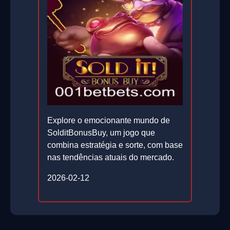
Explore o emocionante mundo de
SolditBonusBuy, um jogo que
combina estratégia e sorte, com base
nas tendências atuais do mercado.
2026-02-12