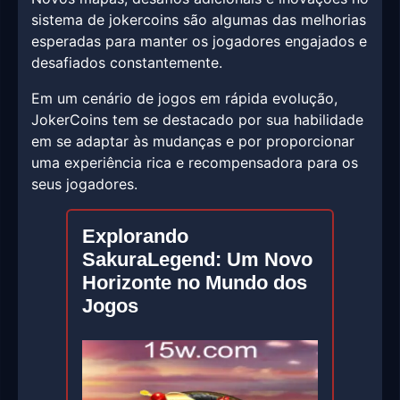
sistema de jokercoins são algumas das melhorias
esperadas para manter os jogadores engajados e
desafiados constantemente.
Em um cenário de jogos em rápida evolução,
JokerCoins tem se destacado por sua habilidade
em se adaptar às mudanças e por proporcionar
uma experiência rica e recompensadora para os
seus jogadores.
Explorando
SakuraLegend: Um Novo
Horizonte no Mundo dos
Jogos