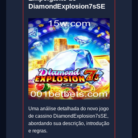
DiamondExplosion7sSE
Uma análise detalhada do novo jogo
de cassino DiamondExplosion7sSE,
abordando sua descrição, introdução
e regras.