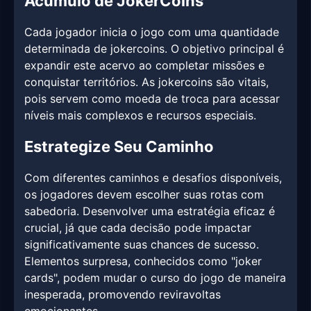
Acúmulo de JokerCoins
Cada jogador inicia o jogo com uma quantidade
determinada de jokercoins. O objetivo principal é
expandir este acervo ao completar missões e
conquistar territórios. As jokercoins são vitais,
pois servem como moeda de troca para acessar
níveis mais complexos e recursos especiais.
Estrategize Seu Caminho
Com diferentes caminhos e desafios disponíveis,
os jogadores devem escolher suas rotas com
sabedoria. Desenvolver uma estratégia eficaz é
crucial, já que cada decisão pode impactar
significativamente suas chances de sucesso.
Elementos surpresa, conhecidos como "joker
cards", podem mudar o curso do jogo de maneira
inesperada, promovendo reviravoltas