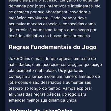
essenciais para o sucesso. Lançado no auge da
demanda por jogos interativos e inteligentes, ele
se destaca por sua abordagem inovadora e
mecânica envolvente. Cada jogador deve
acumular moedas especiais, conhecidas como
"jokercoins", ao mesmo tempo que navega por
cenários distintos em busca de supremacia.
Regras Fundamentais do Jogo
JokerCoins é mais do que apenas um teste de
habilidades; é um exercício estratégico que exige
planejamento meticuloso. Os jogadores
começam a jornada com um número limitado de
jokercoins e são desafiados a aumentar seu
tesouro ao longo do tempo. Vamos explorar
algumas das regras básicas do jogo para
entender melhor sua dinâmica única: