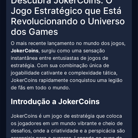
Descubra JokerCoins: O
Jogo Estratégico que Está
Revolucionando o Universo
dos Games
O mais recente lançamento no mundo dos jogos,
JokerCoins
, surgiu como uma sensação
instantânea entre entusiastas de jogos de
estratégia. Com sua combinação única de
jogabilidade cativante e complexidade tática,
JokerCoins rapidamente conquistou uma legião
de fãs em todo o mundo.
Introdução a JokerCoins
JokerCoins é um jogo de estratégia que coloca
os jogadores em um mundo vibrante e cheio de
desafios, onde a criatividade e a perspicácia são