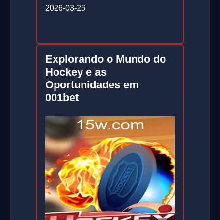
2026-03-26
Explorando o Mundo do
Hockey e as
Oportunidades em
001bet