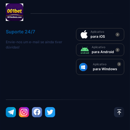
Suporte 24/7
Aplicativo
para iOS
Envie-nos um e-mail se ainda tiver
dúvidas!
Aplicativo
para Android
Aplicativo
para Windows