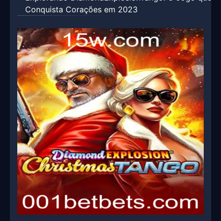
Conquista Corações em 2023