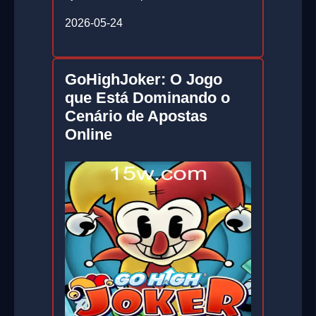
2026-05-24
GoHighJoker: O Jogo
que Está Dominando o
Cenário de Apostas
Online