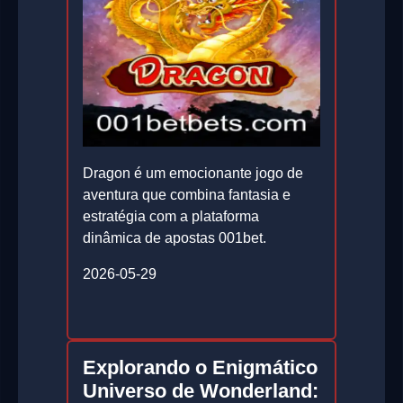
Dragon é um emocionante jogo de
aventura que combina fantasia e
estratégia com a plataforma
dinâmica de apostas 001bet.
2026-05-29
Explorando o Enigmático
Universo de Wonderland: