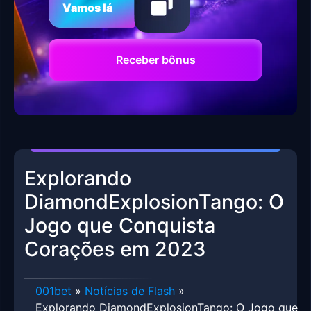
Vamos lá
Receber bônus
Explorando
DiamondExplosionTango: O
Jogo que Conquista
Corações em 2023
001bet
»
Notícias de Flash
»
Explorando DiamondExplosionTango: O Jogo que