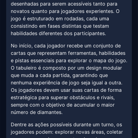
desenhadas para serem acessíveis tanto para
novatos quanto para jogadores experientes. O
jogo é estruturado em rodadas, cada uma
consistindo em fases distintas que testam
habilidades diferentes dos participantes.
No início, cada jogador recebe um conjunto de
cartas que representam ferramentas, habilidades
e pistas essenciais para explorar o mapa do jogo.
O tabuleiro é composto por um design modular
que muda a cada partida, garantindo que
nenhuma experiência de jogo seja igual a outra.
Os jogadores devem usar suas cartas de forma
estratégica para superar obstáculos e rivais,
sempre com o objetivo de acumular o maior
número de diamantes.
Dentre as ações possíveis durante um turno, os
jogadores podem: explorar novas áreas, coletar