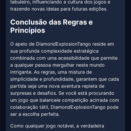
tabuleiro, influenciando a cultura dos jogos e
trazendo novas ideias para futuras edições.
Conclusão das Regras e
Princípios
O apelo de DiamondExplosionTango reside em
sua profunda complexidade estratégica
combinada com uma acessibilidade que permite
a qualquer pessoa mergulhar neste mundo
intrigante. As regras, uma mistura de
simplicidade e profundidade, garantem que cada
partida seja uma nova aventura repleta de
surpresas e desafios. Se você está procurando
um jogo que balanceie competição acirrada com
colaboração tátil, DiamondExplosionTango pode
ser a escolha perfeita.
Como qualquer jogo notável, a verdadeira