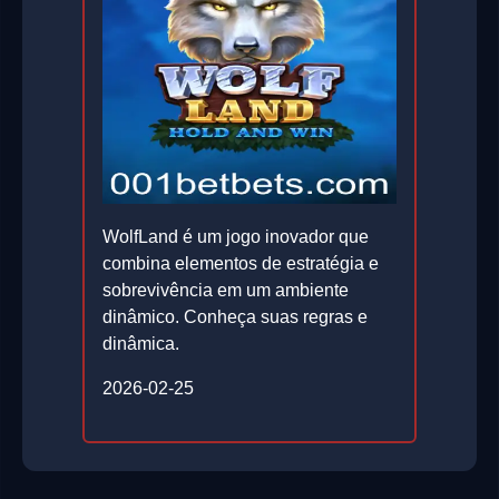
WolfLand é um jogo inovador que
combina elementos de estratégia e
sobrevivência em um ambiente
dinâmico. Conheça suas regras e
dinâmica.
2026-02-25