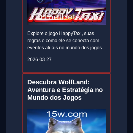
Explore o jogo HappyTaxi, suas
regras e como ele se conecta com
eventos atuais no mundo dos jogos.
2026-03-27
Descubra WolfLand:
Aventura e Estratégia no
Mundo dos Jogos