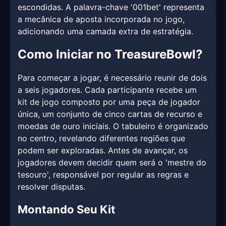
escondidas. A palavra-chave '001bet' representa
a mecânica de aposta incorporada no jogo,
adicionando uma camada extra de estratégia.
Como Iniciar no TreasureBowl?
Para começar a jogar, é necessário reunir de dois
a seis jogadores. Cada participante recebe um
kit de jogo composto por uma peça de jogador
única, um conjunto de cinco cartas de recurso e
moedas de ouro iniciais. O tabuleiro é organizado
no centro, revelando diferentes regiões que
podem ser exploradas. Antes de avançar, os
jogadores devem decidir quem será o 'mestre do
tesouro', responsável por regular as regras e
resolver disputas.
Montando Seu Kit