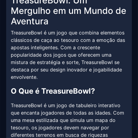
TreasureBowl: Um
Mergulho em um Mundo de
Aventura
TreasureBowl é um jogo que combina elementos
clássicos de caça ao tesouro com a emoção das
apostas inteligentes. Com a crescente
popularidade dos jogos que oferecem uma
mistura de estratégia e sorte, TreasureBowl se
destaca por seu design inovador e jogabilidade
envolvente.
O Que é TreasureBowl?
TreasureBowl é um jogo de tabuleiro interativo
que encanta jogadores de todas as idades. Com
uma mesa estilizada que simula um mapa do
tesouro, os jogadores devem navegar por
diferentes terrenos em busca de riquezas