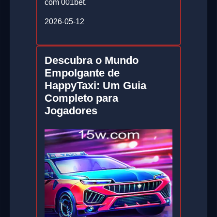
com 001bet.
2026-05-12
Descubra o Mundo
Empolgante de
HappyTaxi: Um Guia
Completo para
Jogadores