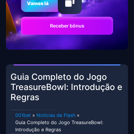
Vamos lá
Receber bônus
Guia Completo do Jogo
TreasureBowl: Introdução e
Regras
001bet
»
Notícias de Flash
»
Guia Completo do Jogo TreasureBowl:
Introdução e Regras