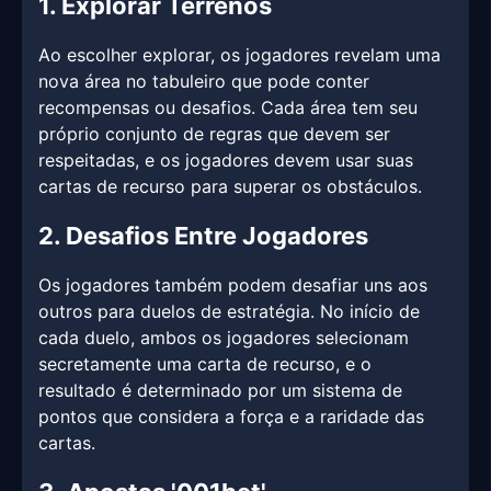
1. Explorar Terrenos
Ao escolher explorar, os jogadores revelam uma
nova área no tabuleiro que pode conter
recompensas ou desafios. Cada área tem seu
próprio conjunto de regras que devem ser
respeitadas, e os jogadores devem usar suas
cartas de recurso para superar os obstáculos.
2. Desafios Entre Jogadores
Os jogadores também podem desafiar uns aos
outros para duelos de estratégia. No início de
cada duelo, ambos os jogadores selecionam
secretamente uma carta de recurso, e o
resultado é determinado por um sistema de
pontos que considera a força e a raridade das
cartas.