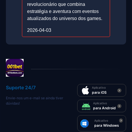
revolucionário que combina
estratégia e aventura com eventos
atualizados do universo dos games.
2026-04-03
Suporte 24/7
Aplicativo
para iOS
Envie-nos um e-mail se ainda tiver
dúvidas!
Aplicativo
para Android
Aplicativo
para Windows