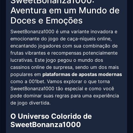
SweetBonanza1000:
Aventura em um Mundo de
Doces e Emoções
SweetBonanza1000 é uma variante inovadora e
emocionante do jogo de caça-níqueis online,
encantando jogadores com sua combinação de
frutas vibrantes e recompensas potencialmente
lucrativas. Este jogo pegou o mundo dos
cassinos online de surpresa, sendo um dos mais
populares em
plataformas de apostas modernas
como a 001bet. Vamos explorar o que torna
SweetBonanza1000 tão especial e como você
pode dominar suas regras para uma experiência
de jogo divertida.
O Universo Colorido de
SweetBonanza1000