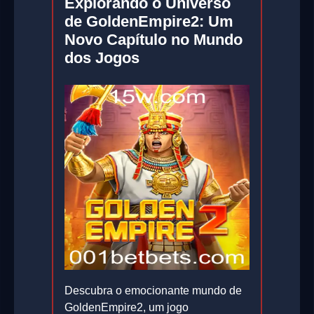
Explorando o Universo
de GoldenEmpire2: Um
Novo Capítulo no Mundo
dos Jogos
Descubra o emocionante mundo de
GoldenEmpire2, um jogo