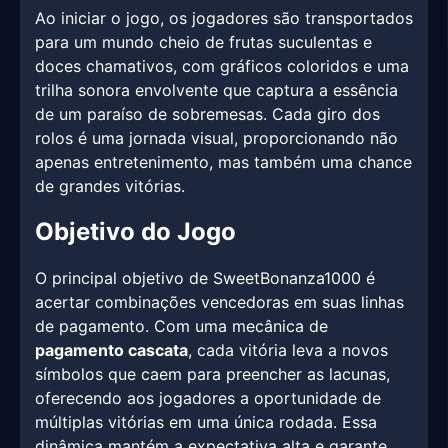
Ao iniciar o jogo, os jogadores são transportados
para um mundo cheio de frutas suculentas e
doces chamativos, com gráficos coloridos e uma
trilha sonora envolvente que captura a essência
de um paraíso de sobremesas. Cada giro dos
rolos é uma jornada visual, proporcionando não
apenas entretenimento, mas também uma chance
de grandes vitórias.
Objetivo do Jogo
O principal objetivo de SweetBonanza1000 é
acertar combinações vencedoras em suas linhas
de pagamento. Com uma mecânica de
pagamento cascata
, cada vitória leva a novos
símbolos que caem para preencher as lacunas,
oferecendo aos jogadores a oportunidade de
múltiplas vitórias em uma única rodada. Essa
dinâmica mantém a expectativa alta e garante