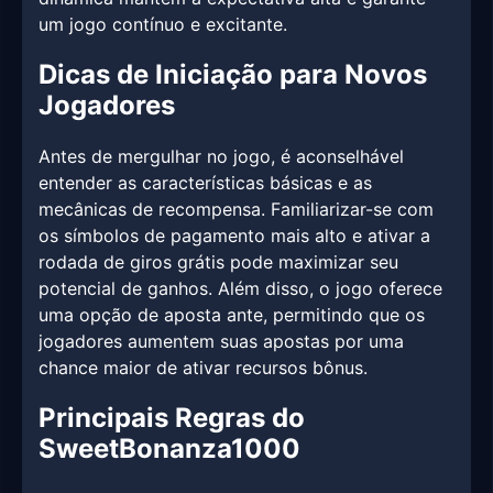
um jogo contínuo e excitante.
Dicas de Iniciação para Novos
Jogadores
Antes de mergulhar no jogo, é aconselhável
entender as características básicas e as
mecânicas de recompensa. Familiarizar-se com
os símbolos de pagamento mais alto e ativar a
rodada de giros grátis pode maximizar seu
potencial de ganhos. Além disso, o jogo oferece
uma opção de aposta ante, permitindo que os
jogadores aumentem suas apostas por uma
chance maior de ativar recursos bônus.
Principais Regras do
SweetBonanza1000