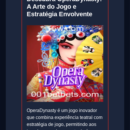
A Arte do Jogo e
Estratégia Envolvente
OperaDynasty é um jogo inovador
que combina experiência teatral com
estratégia de jogo, permitindo aos