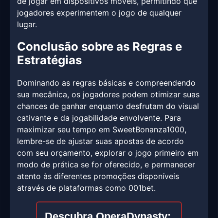
de jogar em dispositivos móveis, permitindo que
jogadores experimentem o jogo de qualquer
lugar.
Conclusão sobre as Regras e
Estratégias
Dominando as regras básicas e compreendendo
sua mecânica, os jogadores podem otimizar suas
chances de ganhar enquanto desfrutam do visual
cativante e da jogabilidade envolvente. Para
maximizar seu tempo em SweetBonanza1000,
lembre-se de ajustar suas apostas de acordo
com seu orçamento, explorar o jogo primeiro em
modo de prática se for oferecido, e permanecer
atento às diferentes promoções disponíveis
através de plataformas como 001bet.
Descubra OperaDynasty: