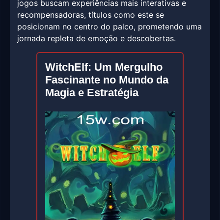
jogos buscam experiências mais interativas e
recompensadoras, títulos como este se
posicionam no centro do palco, prometendo uma
jornada repleta de emoção e descobertas.
WitchElf: Um Mergulho
Fascinante no Mundo da
Magia e Estratégia