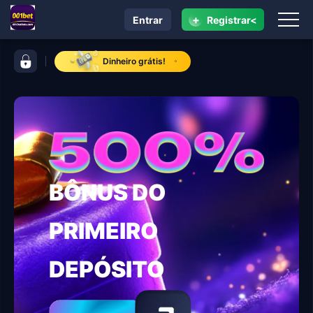
+
Entrar
Registrar<
navegação 001bet
barra de controle 001bet
Dinheiro grátis!
BÔNUS DO
PRIMEIRO
DEPÓSITO