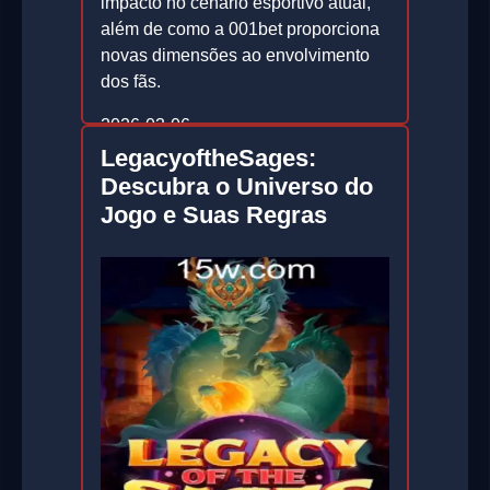
impacto no cenário esportivo atual,
além de como a 001bet proporciona
novas dimensões ao envolvimento
dos fãs.
2026-03-06
LegacyoftheSages:
Descubra o Universo do
Jogo e Suas Regras