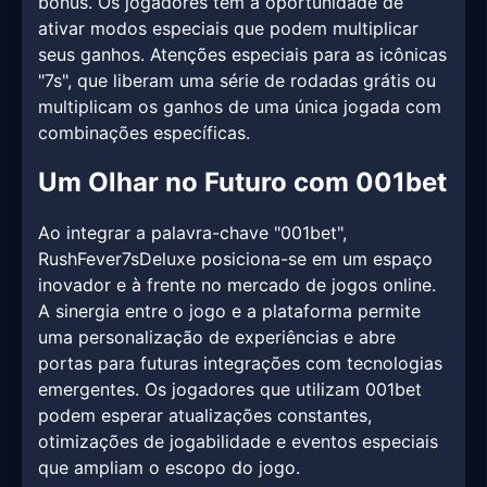
bônus. Os jogadores têm a oportunidade de
ativar modos especiais que podem multiplicar
seus ganhos. Atenções especiais para as icônicas
"7s", que liberam uma série de rodadas grátis ou
multiplicam os ganhos de uma única jogada com
combinações específicas.
Um Olhar no Futuro com 001bet
Ao integrar a palavra-chave "001bet",
RushFever7sDeluxe posiciona-se em um espaço
inovador e à frente no mercado de jogos online.
A sinergia entre o jogo e a plataforma permite
uma personalização de experiências e abre
portas para futuras integrações com tecnologias
emergentes. Os jogadores que utilizam 001bet
podem esperar atualizações constantes,
otimizações de jogabilidade e eventos especiais
que ampliam o escopo do jogo.