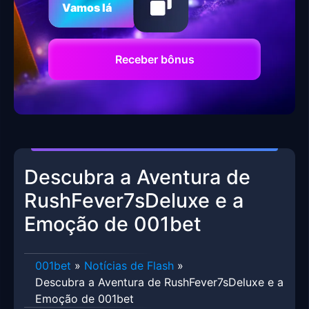
Vamos lá
Receber bônus
Descubra a Aventura de
RushFever7sDeluxe e a
Emoção de 001bet
001bet
»
Notícias de Flash
»
Descubra a Aventura de RushFever7sDeluxe e a
Emoção de 001bet