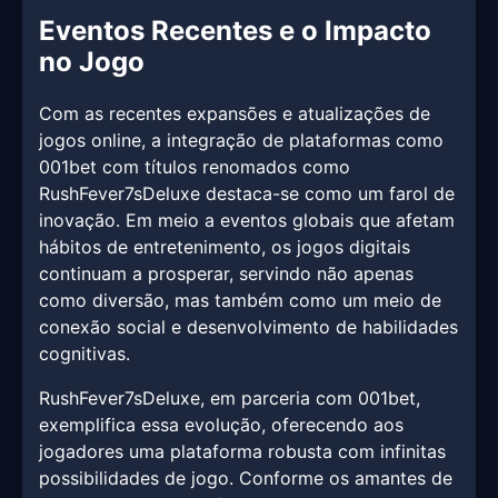
Eventos Recentes e o Impacto
no Jogo
Com as recentes expansões e atualizações de
jogos online, a integração de plataformas como
001bet com títulos renomados como
RushFever7sDeluxe destaca-se como um farol de
inovação. Em meio a eventos globais que afetam
hábitos de entretenimento, os jogos digitais
continuam a prosperar, servindo não apenas
como diversão, mas também como um meio de
conexão social e desenvolvimento de habilidades
cognitivas.
RushFever7sDeluxe, em parceria com 001bet,
exemplifica essa evolução, oferecendo aos
jogadores uma plataforma robusta com infinitas
possibilidades de jogo. Conforme os amantes de