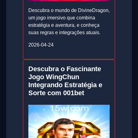
Descubra o mundo de DivineDragon,
um jogo imersivo que combina
estratégia e aventura, e conheça
suas regras e integrações atuais.
2026-04-24
Descubra o Fascinante
Jogo WingChun
Integrando Estratégia e
Sorte com 001bet