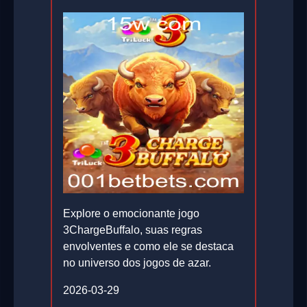
Explore o emocionante jogo
3ChargeBuffalo, suas regras
envolventes e como ele se destaca
no universo dos jogos de azar.
2026-03-29