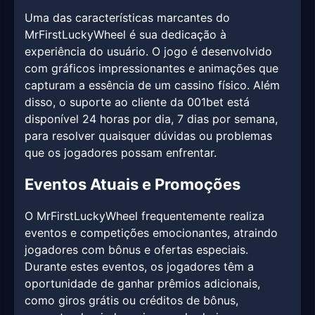
Uma das características marcantes do
MrFirstLuckyWheel é sua dedicação à
experiência do usuário. O jogo é desenvolvido
com gráficos impressionantes e animações que
capturam a essência de um cassino físico. Além
disso, o suporte ao cliente da 001bet está
disponível 24 horas por dia, 7 dias por semana,
para resolver quaisquer dúvidas ou problemas
que os jogadores possam enfrentar.
Eventos Atuais e Promoções
O MrFirstLuckyWheel frequentemente realiza
eventos e competições emocionantes, atraindo
jogadores com bônus e ofertas especiais.
Durante estes eventos, os jogadores têm a
oportunidade de ganhar prêmios adicionais,
como giros grátis ou créditos de bônus,