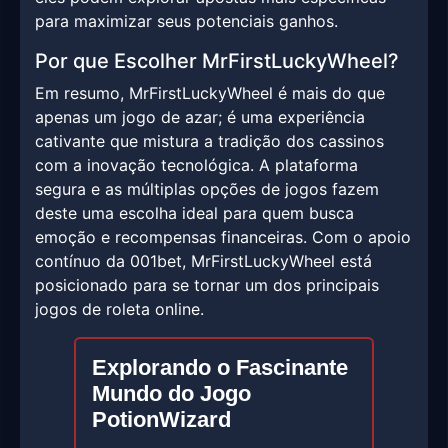
para maximizar seus potenciais ganhos.
Por que Escolher MrFirstLuckyWheel?
Em resumo, MrFirstLuckyWheel é mais do que
apenas um jogo de azar; é uma experiência
cativante que mistura a tradição dos cassinos
com a inovação tecnológica. A plataforma
segura e as múltiplas opções de jogos fazem
deste uma escolha ideal para quem busca
emoção e recompensas financeiras. Com o apoio
contínuo da 001bet, MrFirstLuckyWheel está
posicionado para se tornar um dos principais
jogos de roleta online.
Explorando o Fascinante
Mundo do Jogo
PotionWizard