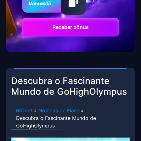
Vamos lá
Receber bônus
Descubra o Fascinante
Mundo de GoHighOlympus
001bet
»
Notícias de Flash
»
Descubra o Fascinante Mundo de
GoHighOlympus