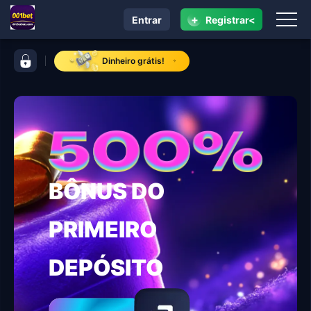
+
Entrar
Registrar<
navegação 001bet
barra de controle 001bet
Dinheiro grátis!
BÔNUS DO
PRIMEIRO
DEPÓSITO