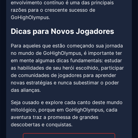
envolvimento contínuo é uma das principais
razões para o crescente sucesso de
GoHighOlympus.
Dicas para Novos Jogadores
Para aqueles que estão começando sua jornada
no mundo de GoHighOlympus, é importante ter
em mente algumas dicas fundamentais: estudar
as habilidades de seu herói escolhido, participar
de comunidades de jogadores para aprender
novas estratégias e nunca subestimar o poder
das alianças.
Seja ousado e explore cada canto deste mundo
mitológico, porque em GoHighOlympus, cada
aventura traz a promessa de grandes
descobertas e conquistas.