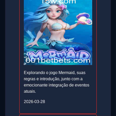
Explorando o jogo Mermaid, suas
regras e introdução, junto com a
emocionante integração de eventos
atuais.
2026-03-28