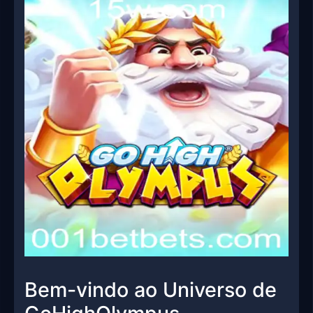
Bem-vindo ao Universo de