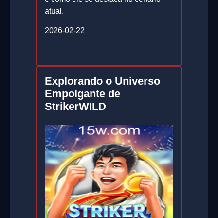
atual.
2026-02-22
Explorando o Universo
Empolgante de
StrikerWILD