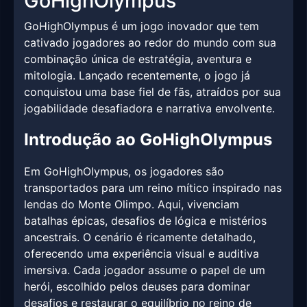
GoHighOlympus
GoHighOlympus é um jogo inovador que tem
cativado jogadores ao redor do mundo com sua
combinação única de estratégia, aventura e
mitologia. Lançado recentemente, o jogo já
conquistou uma base fiel de fãs, atraídos por sua
jogabilidade desafiadora e narrativa envolvente.
Introdução ao GoHighOlympus
Em GoHighOlympus, os jogadores são
transportados para um reino mítico inspirado nas
lendas do Monte Olimpo. Aqui, vivenciam
batalhas épicas, desafios de lógica e mistérios
ancestrais. O cenário é ricamente detalhado,
oferecendo uma experiência visual e auditiva
imersiva. Cada jogador assume o papel de um
herói, escolhido pelos deuses para dominar
desafios e restaurar o equilíbrio no reino de