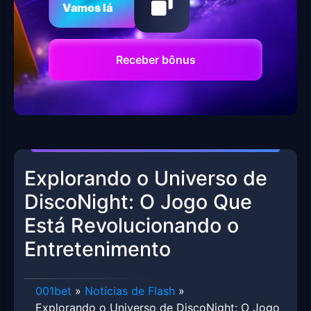
Vamos lá
Receber bônus
Explorando o Universo de
DiscoNight: O Jogo Que
Está Revolucionando o
Entretenimento
001bet
»
Notícias de Flash
»
Explorando o Universo de DiscoNight: O Jogo