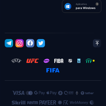
Aplicativo
para Windows